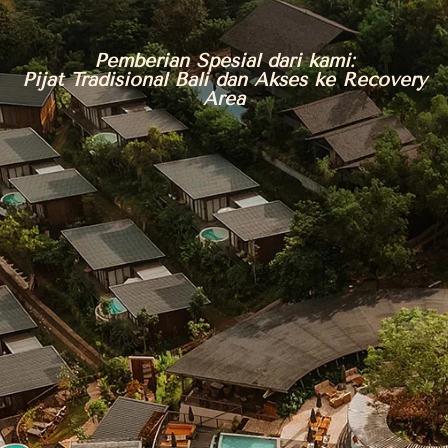
Pemberian Spesial dari kami:
Pijat Tradisional Bali dan Akses ke Recovery
Area